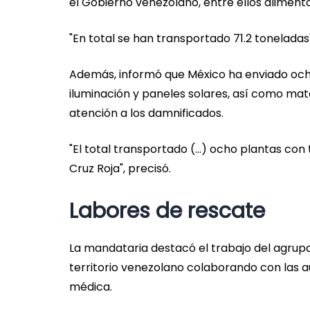
el Gobierno venezolano, entre ellos alime
"En total se han transportado 71.2 toneladas"
Además, informó que México ha enviado och
iluminación y paneles solares, así como mate
atención a los damnificados.
"El total transportado (...) ocho plantas con 
Cruz Roja", precisó.
Labores de rescate
La mandataria destacó el trabajo del agru
territorio venezolano colaborando con las a
médica.