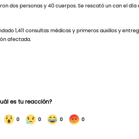
taron dos personas y 40 cuerpos. Se rescató un can el día
ndado 1,411 consultas médicas y primeros auxilios y entre
ión afectada.