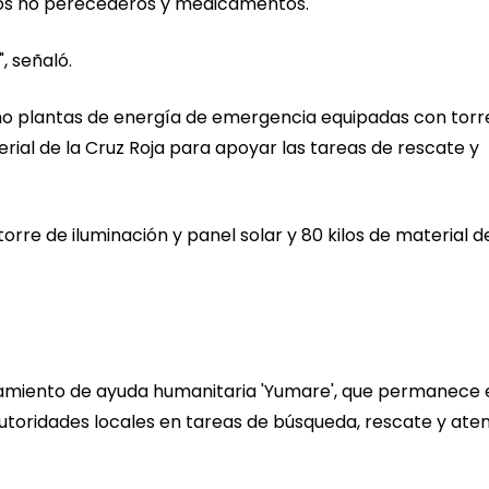
ntos no perecederos y medicamentos.
, señaló.
o plantas de energía de emergencia equipadas con torr
rial de la Cruz Roja para apoyar las tareas de rescate y
torre de iluminación y panel solar y 80 kilos de material d
pamiento de ayuda humanitaria 'Yumare', que permanece 
utoridades locales en tareas de búsqueda, rescate y ate