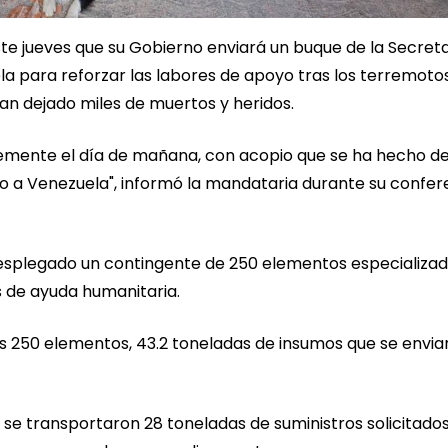
te jueves que su Gobierno enviará un buque de la Secret
a para reforzar las labores de apoyo tras los terremoto
an dejado miles de muertos y heridos.
lemente el día de mañana, con acopio que se ha hecho d
do a Venezuela", informó la mandataria durante su confer
esplegado un contingente de 250 elementos especializad
 de ayuda humanitaria.
s 250 elementos, 43.2 toneladas de insumos que se enviar
s se transportaron 28 toneladas de suministros solicitado