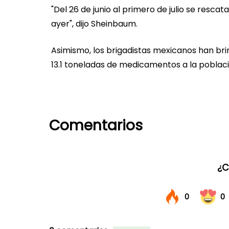
"Del 26 de junio al primero de julio se resca
ayer", dijo Sheinbaum.
Asimismo, los brigadistas mexicanos han bri
13.1 toneladas de medicamentos a la poblac
Comentarios