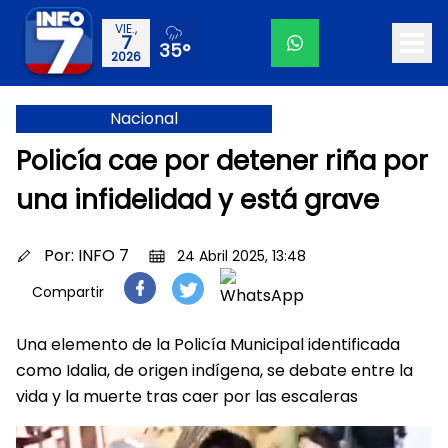
VIE.,
7
35°
2026
Nacional
Policía cae por detener riña por
una infidelidad y está grave
Por:
INFO 7
24 Abril 2025, 13:48
Compartir
Una elemento de la Policía Municipal identificada
como Idalia, de origen indígena, se debate entre la
vida y la muerte tras caer por las escaleras