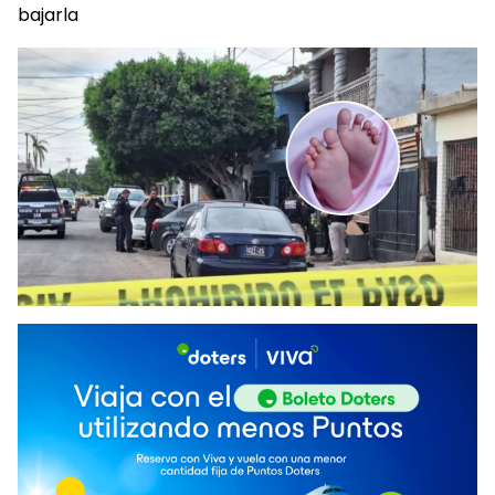
bajarla