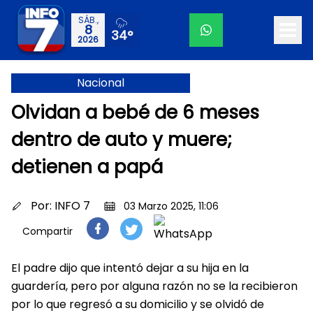
SÁB.,
8
34°
2026
Nacional
Olvidan a bebé de 6 meses
dentro de auto y muere;
detienen a papá
Por:
INFO 7
03 Marzo 2025, 11:06
Compartir
El padre dijo que intentó dejar a su hija en la
guardería, pero por alguna razón no se la recibieron
por lo que regresó a su domicilio y se olvidó de