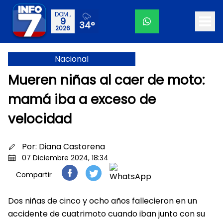
DOM.,
9
34°
2026
Nacional
Mueren niñas al caer de moto:
mamá iba a exceso de
velocidad
Por:
Diana Castorena
07 Diciembre 2024, 18:34
Compartir
Dos niñas de cinco y ocho años fallecieron en un
accidente de cuatrimoto cuando iban junto con su