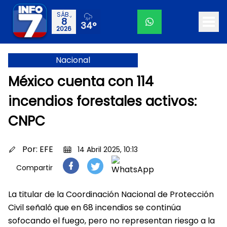
SÁB.,
8
34°
2026
Nacional
México cuenta con 114
incendios forestales activos:
CNPC
Por:
EFE
14 Abril 2025, 10:13
Compartir
La titular de la Coordinación Nacional de Protección
Civil señaló que en 68 incendios se continúa
sofocando el fuego, pero no representan riesgo a la