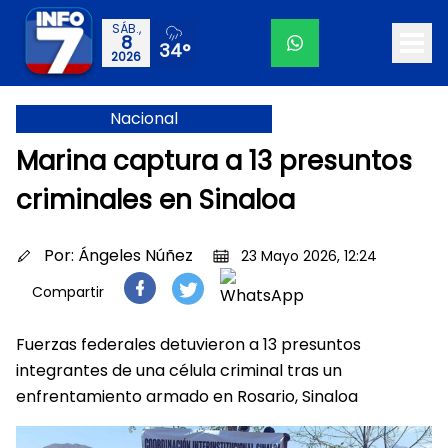
SÁB.,
8
34°
2026
Nacional
Marina captura a 13 presuntos
criminales en Sinaloa
Por:
Ángeles Núñez
23 Mayo 2026, 12:24
Compartir
Fuerzas federales detuvieron a 13 presuntos
integrantes de una célula criminal tras un
enfrentamiento armado en Rosario, Sinaloa