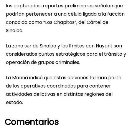
los capturados, reportes preliminares señalan que
podrían pertenecer a una célula ligada a la facción
conocida como “Los Chapitos”, del Cártel de
Sinaloa.
La zona sur de Sinaloa y los límites con Nayarit son
considerados puntos estratégicos para el tránsito y
operación de grupos criminales.
La Marina indicó que estas acciones forman parte
de los operativos coordinados para contener
actividades delictivas en distintas regiones del
estado.
Comentarios