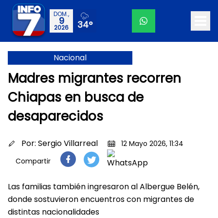
DOM.,
9
34°
2026
Nacional
Madres migrantes recorren
Chiapas en busca de
desaparecidos
Por:
Sergio Villarreal
12 Mayo 2026, 11:34
Compartir
Las familias también ingresaron al Albergue Belén,
donde sostuvieron encuentros con migrantes de
distintas nacionalidades