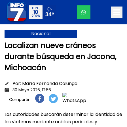
LUN.,
10
34°
2026
Nacional
Localizan nueve cráneos
durante búsqueda en Jacona,
Michoacán
Por:
María Fernanda Colunga
30 Mayo 2026, 12:56
Compartir
Las autoridades buscarán determinar la identidad de
las víctimas mediante análisis periciales y