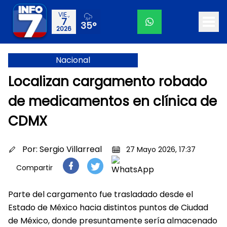
VIE.,
7
35°
2026
Nacional
Localizan cargamento robado
de medicamentos en clínica de
CDMX
Por:
Sergio Villarreal
27 Mayo 2026, 17:37
Compartir
Parte del cargamento fue trasladado desde el
Estado de México hacia distintos puntos de Ciudad
de México, donde presuntamente sería almacenado