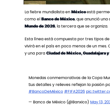
La fiebre mundialista en
está permean
México
como el
, que anunció una
Banco de México
, la tercera que se organiza.
Mundo de 2026
Esta línea está compuesta por tres tipos de
vivirá en el país en poco menos de un mes
y una para
Ciudad de México, Guadalajara 
Monedas conmemorativas de la Copa Mundi
Sus detalles y relieves reflejan la pasión po
#BancoDeMéxico
#FIFA2026
pic.twitter
— Banco de México (@Banxico)
May 13, 20