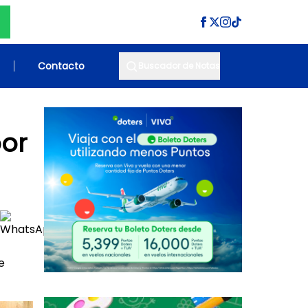
Contacto
Buscador de Notas
or
e