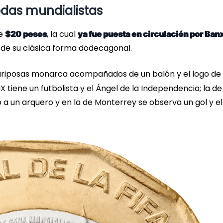
edas mundialistas
de
, la cual
$20 pesos
ya fue puesta en circulación por Ban
 de su clásica forma dodecagonal.
ariposas monarca acompañados de un balón y el logo de 
MX tiene un futbolista y el Ángel de la Independencia; la de
 a un arquero y en la de Monterrey se observa un gol y el