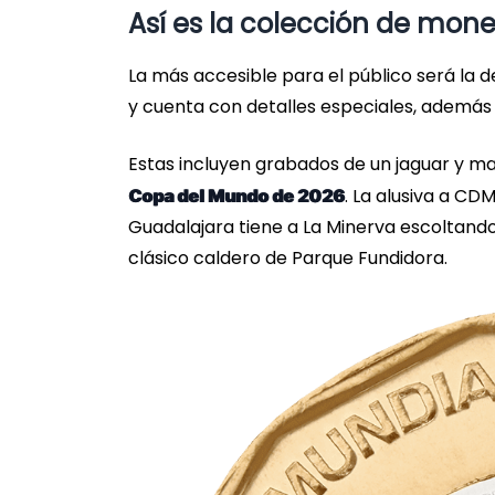
Así es la colección de mon
La más accesible para el público será la 
y cuenta con detalles especiales, además
Estas incluyen grabados de un jaguar y m
. La alusiva a CD
Copa del Mundo de 2026
Guadalajara tiene a La Minerva escoltando
clásico caldero de Parque Fundidora.