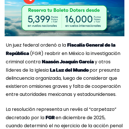
Un juez federal ordenó a la
Fiscalía General de la
(FGR) reabrir en México la investigación
República
criminal contra
y otros
Naasón Joaquín García
líderes de la Iglesia
por presunta
La Luz del Mundo
delincuencia organizada, luego de considerar que
existieron omisiones graves y falta de cooperación
entre autoridades mexicanas y estadounidenses.
La resolución representa un revés al “carpetazo”
decretado por la
en diciembre de 2025,
FGR
cuando determinó el no ejercicio de la acción penal