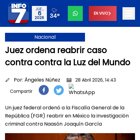
JUE.,
6
EN VIVO
34°
2026
Nacional
Juez ordena reabrir caso
contra contra la Luz del Mundo
Por:
Ángeles Núñez
28 Abril 2026, 14:43
Compartir
Un juez federal ordenó a la Fiscalía General de la
República (FGR) reabrir en México la investigación
criminal contra Naasón Joaquín García