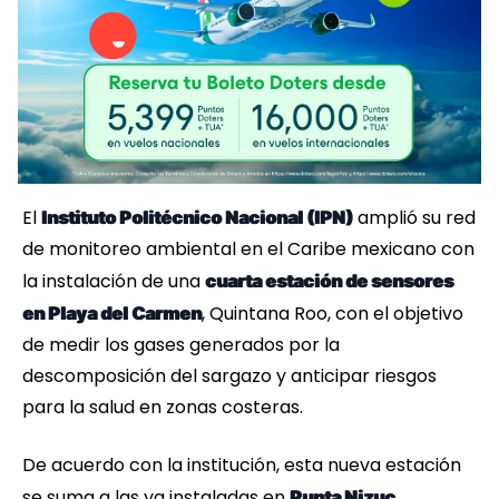
El
amplió su red
Instituto Politécnico Nacional (IPN)
de monitoreo ambiental en el Caribe mexicano con
la instalación de una
cuarta estación de sensores
, Quintana Roo, con el objetivo
en Playa del Carmen
de medir los gases generados por la
descomposición del sargazo y anticipar riesgos
para la salud en zonas costeras.
De acuerdo con la institución, esta nueva estación
se suma a las ya instaladas en
Punta Nizuc