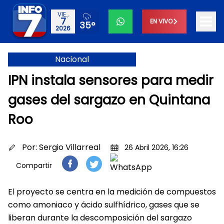
VIE.,
7
EN VIVO
35°
2026
Nacional
IPN instala sensores para medir
gases del sargazo en Quintana
Roo
Por:
Sergio Villarreal
26 Abril 2026, 16:26
Compartir
El proyecto se centra en la medición de compuestos
como amoniaco y ácido sulfhídrico, gases que se
liberan durante la descomposición del sargazo