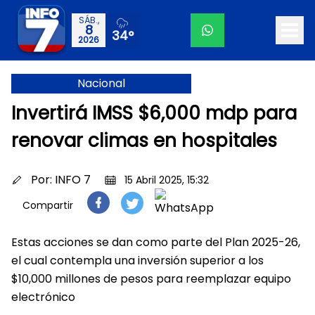
SÁB.,
8
34°
2026
Nacional
Invertirá IMSS $6,000 mdp para
renovar climas en hospitales
Por:
INFO 7
15 Abril 2025, 15:32
Compartir
Estas acciones se dan como parte del Plan 2025-26,
el cual contempla una inversión superior a los
$10,000 millones de pesos para reemplazar equipo
electrónico