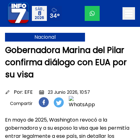
SÁB.,
8
34°
2026
Nacional
Gobernadora Marina del Pilar
confirma diálogo con EUA por
su visa
Por:
EFE
23 Junio 2026, 10:57
Compartir
En mayo de 2025, Washington revocó a la
gobernadora y a su esposo la visa que les permitía
entrar legalmente a ese país, sin detallar los