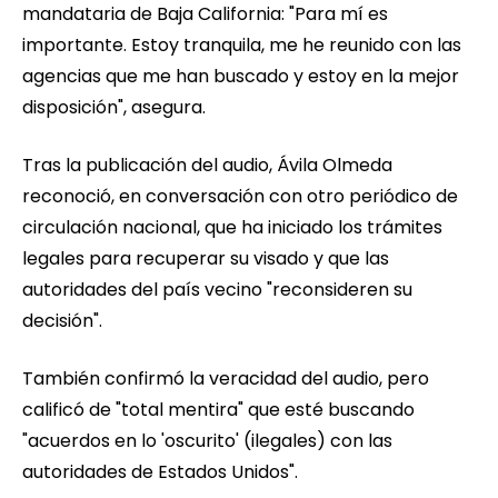
mandataria de Baja California: "Para mí es
importante. Estoy tranquila, me he reunido con las
agencias que me han buscado y estoy en la mejor
disposición", asegura.
Tras la publicación del audio, Ávila Olmeda
reconoció, en conversación con otro periódico de
circulación nacional, que ha iniciado los trámites
legales para recuperar su visado y que las
autoridades del país vecino "reconsideren su
decisión".
También confirmó la veracidad del audio, pero
calificó de "total mentira" que esté buscando
"acuerdos en lo 'oscurito' (ilegales) con las
autoridades de Estados Unidos".