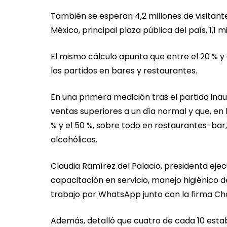
También se esperan 4,2 millones de visitante
México, principal plaza pública del país, 1,1
El mismo cálculo apunta que entre el 20 % y 
los partidos en bares y restaurantes.
En una primera medición tras el partido inau
ventas superiores a un día normal y que, en 
% y el 50 %, sobre todo en restaurantes-ba
alcohólicas.
Claudia Ramírez del Palacio, presidenta eje
capacitación en servicio, manejo higiénico 
trabajo por WhatsApp junto con la firma 
Además, detalló que cuatro de cada 10 esta