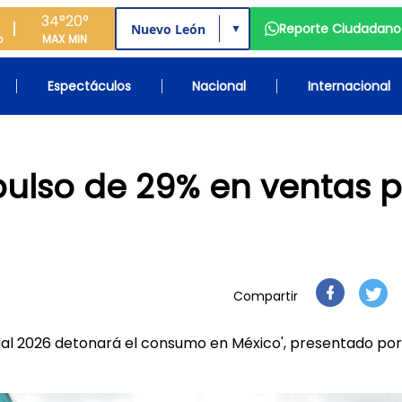
34°
20°
Reporte Ciudadano
▼
o
MAX
MIN
Espectáculos
Nacional
Internacional
ulso de 29% en ventas p
Compartir
dial 2026 detonará el consumo en México', presentado por