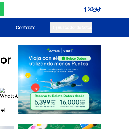
Contacto
Buscador de Notas
or
 el