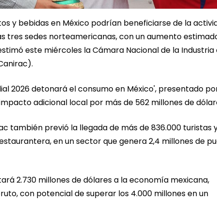
os y bebidas en México podrían beneficiarse de la activi
as tres sedes norteamericanas, con un aumento estimad
, estimó este miércoles la Cámara Nacional de la Industria
Canirac).
ndial 2026 detonará el consumo en México', presentado por
impacto adicional local por más de 562 millones de dólar
rac también previó la llegada de más de 836.000 turistas y
restaurantera, en un sector que genera 2,4 millones de p
rtará 2.730 millones de dólares a la economía mexicana,
bruto, con potencial de superar los 4.000 millones en un