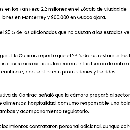
s en los Fan Fest: 2,2 millones en el Zócalo de Ciudad de
 millones en Monterrey y 900.000 en Guadalajara.
el 25 % de los aficionados que no asistan a los estadios v
gural, la Canirac reportó que el 28 % de los restaurantes 
los casos más exitosos, los incrementos fueron de entre 
r, cantinas y conceptos con promociones y bebidas
cutiva de Canirac, señaló que la cámara preparó al secto
de alimentos, hospitalidad, consumo responsable, una bol
Chambas y acompañamiento regulatorio.
blecimientos contrataron personal adicional, aunque och