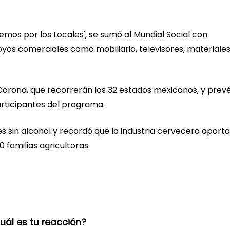
emos por los Locales', se sumó al Mundial Social con
oyos comerciales como mobiliario, televisores, materiale
orona, que recorrerán los 32 estados mexicanos, y prev
rticipantes del programa.
sin alcohol y recordó que la industria cervecera aporta 
 familias agricultoras.