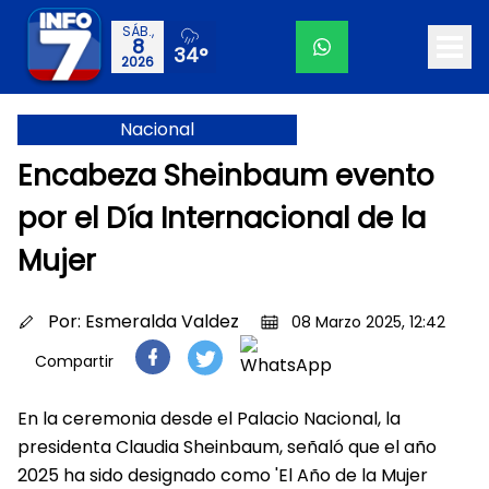
SÁB.,
8
34°
2026
Nacional
Encabeza Sheinbaum evento
por el Día Internacional de la
Mujer
Por:
Esmeralda Valdez
08 Marzo 2025, 12:42
Compartir
En la ceremonia desde el Palacio Nacional, la
presidenta Claudia Sheinbaum, señaló que el año
2025 ha sido designado como 'El Año de la Mujer