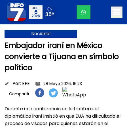
JUE.,
6
35°
2026
Nacional
Embajador iraní en México
convierte a Tijuana en símbolo
político
Por:
EFE
28 Mayo 2026, 16:23
Compartir
Durante una conferencia en la frontera, el
diplomático iraní insistió en que EUA ha dificultado el
proceso de visados para quienes estarán en el