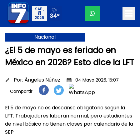
SÁB.,
8
34°
2026
Nacional
¿El 5 de mayo es feriado en
México en 2026? Esto dice la LFT
Por:
Ángeles Núñez
04 Mayo 2026, 15:07
Compartir
El 5 de mayo no es descanso obligatorio según la
LFT. Trabajadores laboran normal, pero estudiantes
de nivel básico no tienen clases por calendario de la
SEP