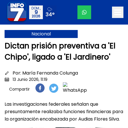
DOM.,
9
34°
2026
Nacional
Dictan prisión preventiva a 'El
Chipo', ligado a 'El Jardinero'
Por:
María Fernanda Colunga
13 Junio 2026, 11:19
Compartir
Las investigaciones federales señalan que
presuntamente realizaba funciones financieras para
la organización encabezada por Audias Flores Silva.