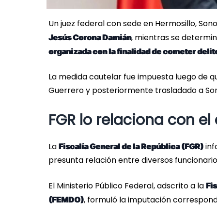
Un juez federal con sede en Hermosillo, Son
, mientras se determin
Jesús Corona Damián
organizada con la finalidad de cometer delit
La medida cautelar fue impuesta luego de que
Guerrero y posteriormente trasladado a Son
FGR lo relaciona con e
La
inf
Fiscalía General de la República (FGR)
presunta relación entre diversos funcionari
El Ministerio Público Federal, adscrito a la
Fi
, formuló la imputación correspon
(FEMDO)