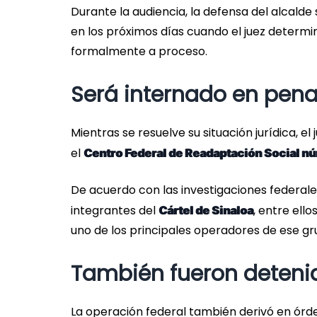
Durante la audiencia, la defensa del alcalde s
en los próximos días cuando el juez determin
formalmente a proceso.
Será internado en pena
Mientras se resuelve su situación jurídica, 
el
Centro Federal de Readaptación Social n
De acuerdo con las investigaciones federale
integrantes del
, entre ello
Cártel de Sinaloa
uno de los principales operadores de ese gru
También fueron detenid
La operación federal también derivó en ór