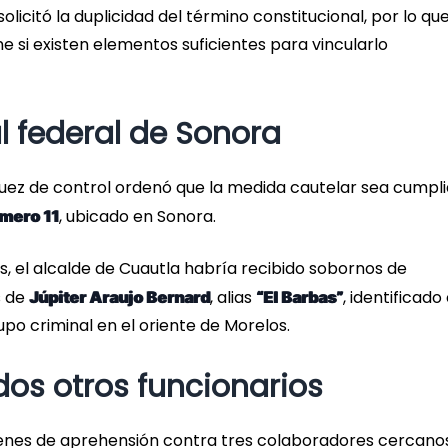
olicitó la duplicidad del término constitucional, por lo qu
e si existen elementos suficientes para vincularlo
l federal de Sonora
el juez de control ordenó que la medida cautelar sea cumpl
, ubicado en Sonora.
úmero 11
s, el alcalde de Cuautla habría recibido sobornos de
s de
, alias
, identificad
Júpiter Araujo Bernard
“El Barbas”
po criminal en el oriente de Morelos.
os otros funcionarios
denes de aprehensión contra tres colaboradores cercanos