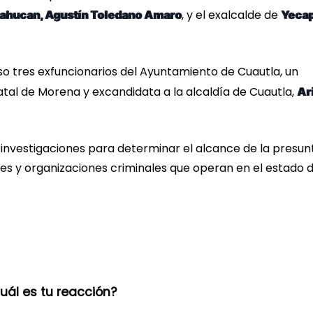
, y el exalcalde de
lahucan, Agustín Toledano Amaro
Yecap
o tres exfuncionarios del Ayuntamiento de Cuautla, un
atal de Morena y excandidata a la alcaldía de Cuautla,
Ar
 investigaciones para determinar el alcance de la presun
les y organizaciones criminales que operan en el estado 