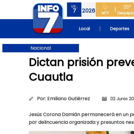
35°
VIE.,
7
2026
MTY
Despeja
Local
Deportes
Nacional
Dictan prisión prev
Cuautla
Por:
Emiliano Gutiérrez
02 Junio 20
Jesús Corona Damián permanecerá en un pena
por delincuencia organizada y presuntos nex