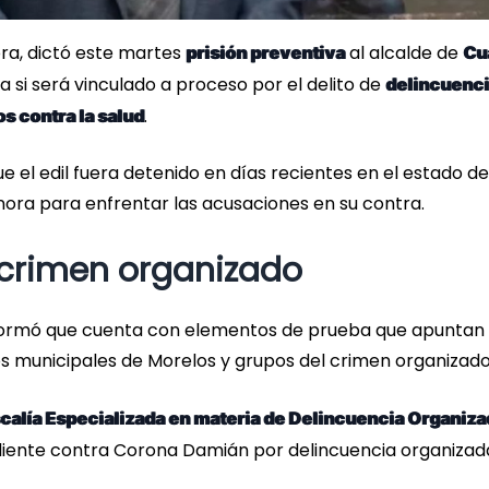
ora, dictó este martes
al alcalde de
prisión preventiva
Cu
a si será vinculado a proceso por el delito de
delincuenc
.
os contra la salud
 el edil fuera detenido en días recientes en el estado de
ora para enfrentar las acusaciones en su contra.
l crimen organizado
ormó que cuenta con elementos de prueba que apuntan 
os municipales de Morelos y grupos del crimen organizado
scalía Especializada en materia de Delincuencia Organiza
diente contra Corona Damián por delincuencia organizad