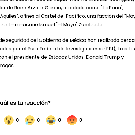
ador de René Arzate García, apodado como "La Rana",
quiles", afines al Cartel del Pacífico, una facción del "Ma
icante mexicano Ismael "el Mayo" Zambada.
e de seguridad del Gobierno de México han realizado cerca
os por el Buró Federal de Investigaciones (FBI), tras los
con el presidente de Estados Unidos, Donald Trump y
drogas.