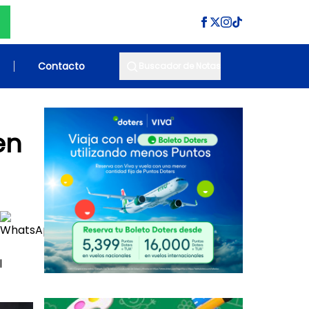
Contacto
Buscador de Notas
en
l