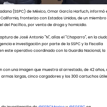
udadana (SSPC) de México, Omar García Harfuch, informó 
California, fronterizo con Estados Unidos, de un miembro
tel del Pacífico, por venta de droga y homicidio.
aptura de José Antonio "N", alías el "Chaparro", en la ciud
igencia e investigación por parte de la SSPC y la Fiscalía
 en este operativo coordinado con la Guardia Nacional, la
ón con una imagen que muestra al arrestado, de 42 años, 
es armas largas, cinco cargadores y los 300 cartuchos útil
de investigación de
@SSPCMexico
y
@FGEBC
en