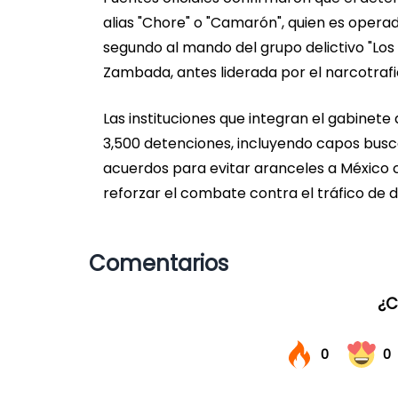
alias "Chore" o "Camarón", quien es oper
segundo al mando del grupo delictivo "Los A
Zambada, antes liderada por el narcotraf
Las instituciones que integran el gabinet
3,500 detenciones, incluyendo capos buscad
acuerdos para evitar aranceles a México 
reforzar el combate contra el tráfico de 
Comentarios