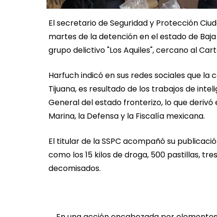
El secretario de Seguridad y Protección Ci
martes de la detención en el estado de Baja 
grupo delictivo "Los Aquiles", cercano al Car
Harfuch indicó en sus redes sociales que la c
Tijuana, es resultado de los trabajos de intel
General del estado fronterizo, lo que derivó
Marina, la Defensa y la Fiscalía mexicana.
El titular de la SSPC acompañó su publicaci
como los 15 kilos de droga, 500 pastillas, tr
decomisados.
En una acción encabezada por elementos 