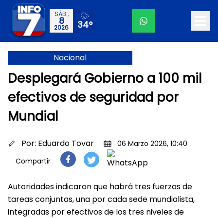
SÁB.,
8
34°
2026
Nacional
Desplegará Gobierno a 100 mil
efectivos de seguridad por
Mundial
Por:
Eduardo Tovar
06 Marzo 2026, 10:40
Compartir
Autoridades indicaron que habrá tres fuerzas de
tareas conjuntas, una por cada sede mundialista,
integradas por efectivos de los tres niveles de