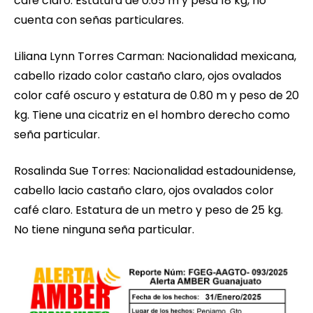
café claro. Estatura de 0.65 m y pesa 18 kg, no
cuenta con señas particulares.
Liliana Lynn Torres Carman: Nacionalidad mexicana,
cabello rizado color castaño claro, ojos ovalados
color café oscuro y estatura de 0.80 m y peso de 20
kg. Tiene una cicatriz en el hombro derecho como
seña particular.
Rosalinda Sue Torres: Nacionalidad estadounidense,
cabello lacio castaño claro, ojos ovalados color
café claro. Estatura de un metro y peso de 25 kg.
No tiene ninguna seña particular.