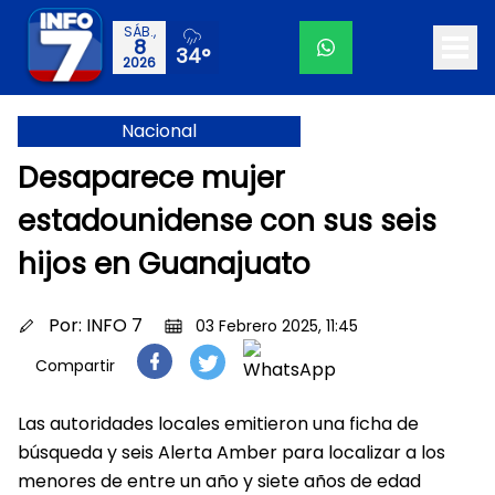
SÁB.,
8
34°
2026
Nacional
Desaparece mujer
estadounidense con sus seis
hijos en Guanajuato
Por:
INFO 7
03 Febrero 2025, 11:45
Compartir
Las autoridades locales emitieron una ficha de
búsqueda y seis Alerta Amber para localizar a los
menores de entre un año y siete años de edad