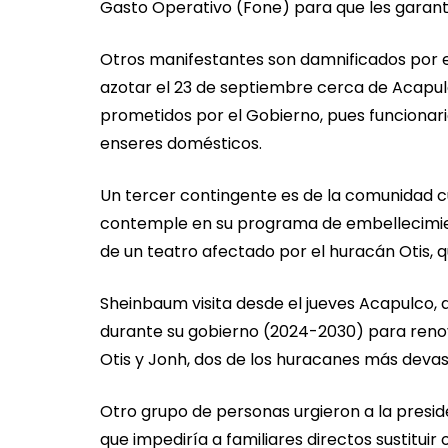
Gasto Operativo (Fone) para que les garanti
Otros manifestantes son damnificados por el
azotar el 23 de septiembre cerca de Acapu
prometidos por el Gobierno, pues funcionario
enseres domésticos.
Un tercer contingente es de la comunidad cu
contemple en su programa de embellecimien
de un teatro afectado por el huracán Otis, 
Sheinbaum visita desde el jueves Acapulco,
durante su gobierno (2024-2030) para renov
Otis y Jonh, dos de los huracanes más devast
Otro grupo de personas urgieron a la presid
que impediría a familiares directos sustituir