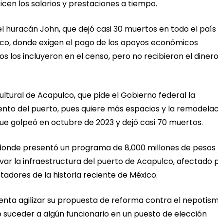
cen los salarios y prestaciones a tiempo.
 huracán John, que dejó casi 30 muertos en todo el país 
lco, donde exigen el pago de los apoyos económicos
s los incluyeron en el censo, pero no recibieron el dinero
ltural de Acapulco, que pide el Gobierno federal la
to del puerto, pues quiere más espacios y la remodelac
que golpeó en octubre de 2023 y dejó casi 70 muertos.
 donde presentó un programa de 8,000 millones de pesos
ar la infraestructura del puerto de Acapulco, afectado 
adores de la historia reciente de México.
enta agilizar su propuesta de reforma contra el nepotism
 o suceder a algún funcionario en un puesto de elección