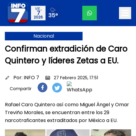
VIE.,
7
35°
2026
Nacional
Confirman extradición de Caro
Quintero y líderes Zetas a EU.
Por:
INFO 7
27 Febrero 2025, 17:51
Compartir
Rafael Caro Quintero así como Miguel Ángel y Omar
Treviño Morales, se encuentran entre los 29
narcotraficantes extraditados por México a EU.