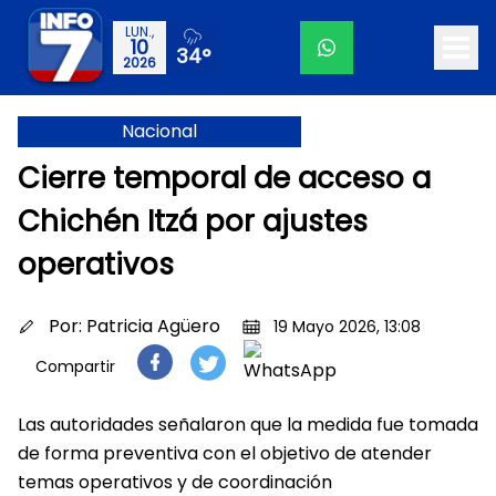
LUN.,
10
34°
2026
Nacional
Cierre temporal de acceso a
Chichén Itzá por ajustes
operativos
Por:
Patricia Agüero
19 Mayo 2026, 13:08
Compartir
Las autoridades señalaron que la medida fue tomada
de forma preventiva con el objetivo de atender
temas operativos y de coordinación