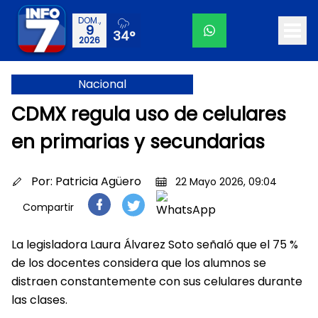
DOM.,
9
34°
2026
Nacional
CDMX regula uso de celulares
en primarias y secundarias
Por:
Patricia Agüero
22 Mayo 2026, 09:04
Compartir
La legisladora Laura Álvarez Soto señaló que el 75 %
de los docentes considera que los alumnos se
distraen constantemente con sus celulares durante
las clases.