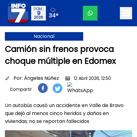
DOM.,
9
34°
2026
Nacional
Camión sin frenos provoca
choque múltiple en Edomex
Por:
Ángeles Núñez
12 Abril 2026, 12:50
Compartir
Un autobús causó un accidente en Valle de Bravo
que dejó al menos cinco heridos y daños en
viviendas; no se reportan fallecidos