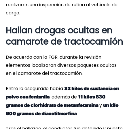
realizaron una inspección de rutina al vehículo de
carga.
Hallan drogas ocultas en
camarote de tractocamión
De acuerdo con la FGR, durante la revisión
elementos localizaron diversos paquetes ocultos
en el camarote del tractocamión.
Entre lo asegurado había
33 kilos de sustancia en
, además de
polvo con fentanilo
11 kilos 830
y
gramos de clorhidrato de metanfetamina
un kilo
.
900 gramos de diacetilmorfina
Tras el hallazgo, el conductor fue detenido y puesto