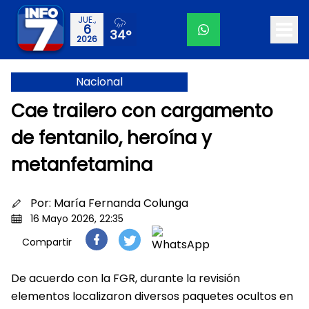
JUE.,
6
34°
2026
Nacional
Cae trailero con cargamento
de fentanilo, heroína y
metanfetamina
Por:
María Fernanda Colunga
16 Mayo 2026, 22:35
Compartir
De acuerdo con la FGR, durante la revisión
elementos localizaron diversos paquetes ocultos en