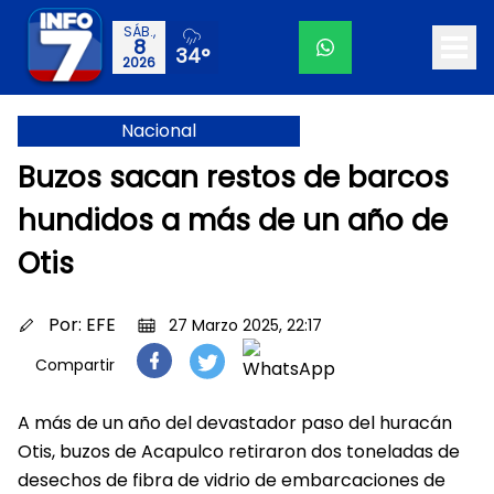
SÁB.,
8
34°
2026
Nacional
Buzos sacan restos de barcos
hundidos a más de un año de
Otis
Por:
EFE
27 Marzo 2025, 22:17
Compartir
A más de un año del devastador paso del huracán
Otis, buzos de Acapulco retiraron dos toneladas de
desechos de fibra de vidrio de embarcaciones de