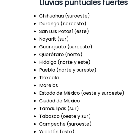
Lluvias puntuales fuertes
Chihuahua (suroeste)
Durango (noroeste)
San Luis Potosí (este)
Nayarit (sur)
Guanajuato (suroeste)
Querétaro (norte)
Hidalgo (norte y este)
Puebla (norte y sureste)
Tlaxcala
Morelos
Estado de México (oeste y suroeste)
Ciudad de México
Tamaulipas (sur)
Tabasco (oeste y sur)
Campeche (suroeste)
Yucatán (este)