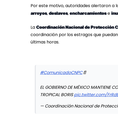
Por este motivo, autoridades alertaron a 
,
,
e
arroyos
deslaves
encharcamientos
in
La
Coordinación Nacional de Protección C
coordinación por los estragos que puedan 
últimas horas.
#ComunicadoCNPC
📄
EL GOBIERNO DE MÉXICO MANTIENE C
TROPICAL BORIS
pic.twitter.com/FrRd
— Coordinación Nacional de Protecc