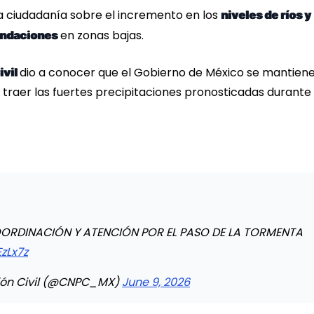
la ciudadanía sobre el incremento en los
niveles de ríos y
en zonas bajas.
undaciones
dio a conocer que el Gobierno de México se mantien
ivil
traer las fuertes precipitaciones pronosticadas durante 
OORDINACIÓN Y ATENCIÓN POR EL PASO DE LA TORMENTA
EzLx7z
ión Civil (@CNPC_MX)
June 9, 2026