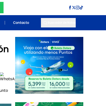
Contacto
Buscador de Notas
ión
junto