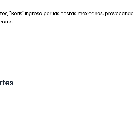
es, "Boris" ingresó por las costas mexicanas, provocand
 como:
rtes