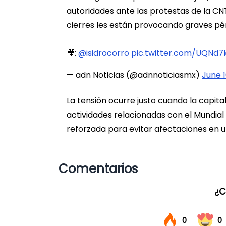
autoridades ante las protestas de la CNT
cierres les están provocando graves p
🎥:
@isidrocorro
pic.twitter.com/UQNd
— adn Noticias (@adnnoticiasmx)
June 1
La tensión ocurre justo cuando la capital
actividades relacionadas con el Mundial
reforzada para evitar afectaciones en u
Comentarios