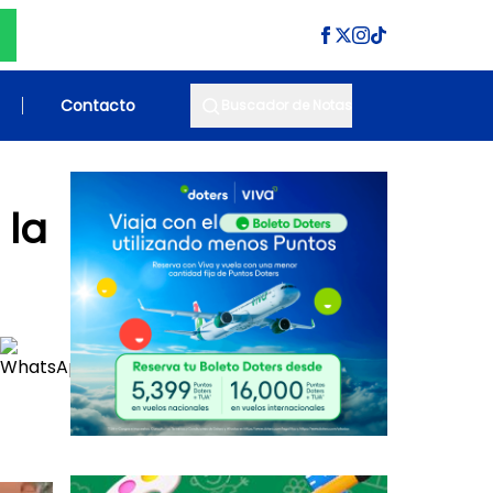
Contacto
Buscador de Notas
 la