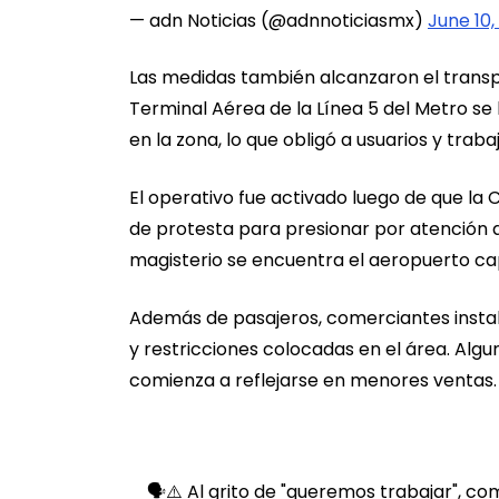
— adn Noticias (@adnnoticiasmx)
June 10,
Las medidas también alcanzaron el transp
Terminal Aérea de la Línea 5 del Metro s
en la zona, lo que obligó a usuarios y trab
El operativo fue activado luego de que la 
de protesta para presionar por atención a
magisterio se encuentra el aeropuerto cap
Además de pasajeros, comerciantes instal
y restricciones colocadas en el área. Alg
comienza a reflejarse en menores ventas.
🗣️⚠️ Al grito de "queremos trabajar", c