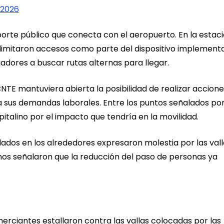
 2026
orte público que conecta con el aeropuerto. En la estac
e limitaron accesos como parte del dispositivo implement
ajadores a buscar rutas alternas para llegar.
CNTE mantuviera abierta la posibilidad de realizar accion
 sus demandas laborales. Entre los puntos señalados por
italino por el impacto que tendría en la movilidad.
ados en los alrededores expresaron molestia por las vall
unos señalaron que la reducción del paso de personas ya
omerciantes estallaron contra las vallas colocadas por las