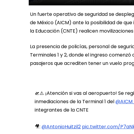
Un fuerte operativo de seguridad se despleg
de México (AICM) ante la posibilidad de que
la Educación (CNTE) realicen movilizaciones
La presencia de policías, personal de seguri
Terminales 1 y 2, donde el ingreso comenzó 
pasajeros que acrediten tener un vuelo pr
🛫⚠️ ¡Atención si vas al aeropuerto! Se reg
inmediaciones de la Terminal 1 del
@AICM
integrantes de la CNTE
🎥:
@AntonioHuitzil2
pic.twitter.com/P7a