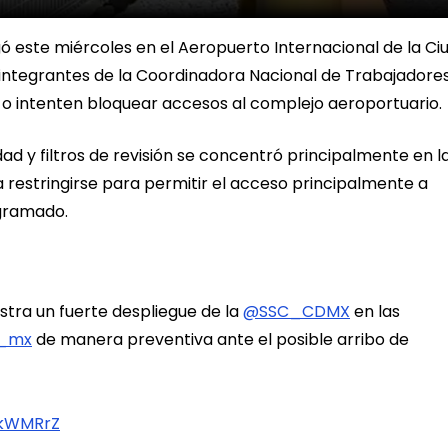
ó este miércoles en el Aeropuerto Internacional de la Ci
 integrantes de la Coordinadora Nacional de Trabajadore
 o intenten bloquear accesos al complejo aeroportuario.
dad y filtros de revisión se concentró principalmente en l
a restringirse para permitir el acceso principalmente a
ogramado.
istra un fuerte despliegue de la
@SSC_CDMX
en las
_mx
de manera preventiva ante el posible arribo de
NkWMRrZ