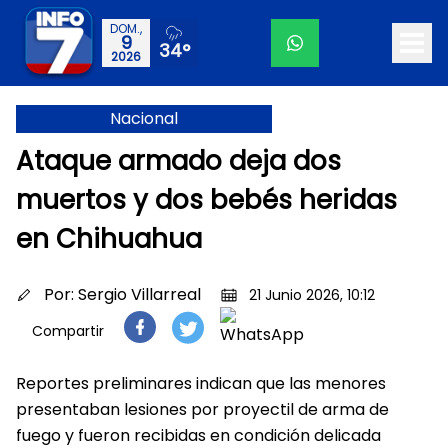
DOM.,
9
34°
2026
Nacional
Ataque armado deja dos
muertos y dos bebés heridas
en Chihuahua
Por:
Sergio Villarreal
21 Junio 2026, 10:12
Compartir
Reportes preliminares indican que las menores
presentaban lesiones por proyectil de arma de
fuego y fueron recibidas en condición delicada