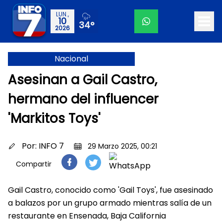
LUN.,
10
34°
2026
Nacional
Asesinan a Gail Castro,
hermano del influencer
'Markitos Toys'
Por:
INFO 7
29 Marzo 2025, 00:21
Compartir
Gail Castro, conocido como 'Gail Toys', fue asesinado
a balazos por un grupo armado mientras salía de un
restaurante en Ensenada, Baja California