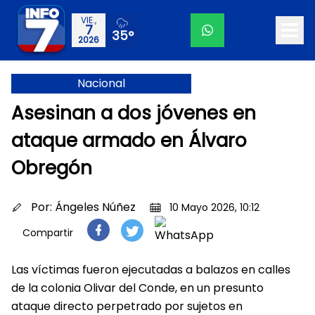
VIE.,
7
35°
2026
Nacional
Asesinan a dos jóvenes en
ataque armado en Álvaro
Obregón
Por:
Ángeles Núñez
10 Mayo 2026, 10:12
Compartir
Las víctimas fueron ejecutadas a balazos en calles
de la colonia Olivar del Conde, en un presunto
ataque directo perpetrado por sujetos en