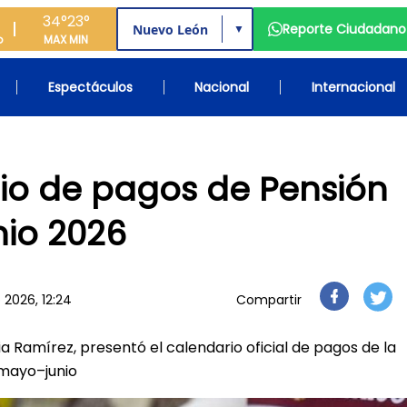
34°
23°
Reporte Ciudadano
▼
o
MAX
MIN
Espectáculos
Nacional
Internacional
io de pagos de Pensión
nio 2026
2026, 12:24
Compartir
icia Ramírez, presentó el calendario oficial de pagos de la
 mayo–junio