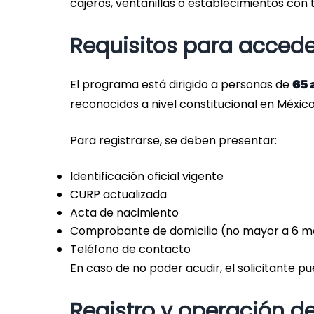
cajeros, ventanillas o establecimientos con 
Requisitos para accede
El programa está dirigido a personas de
65 
reconocidos a nivel constitucional en México
Para registrarse, se deben presentar:
Identificación oficial vigente
CURP actualizada
Acta de nacimiento
Comprobante de domicilio (no mayor a 6 m
Teléfono de contacto
En caso de no poder acudir, el solicitante pue
Registro y operación d