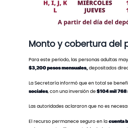
Monto y cobertura del
Para este periodo, las personas adultas may
depositados direc
$3,200 pesos mensuales,
La Secretaría informó que en total se benefi
, con una inversión de
sociales
$104 mil 768 
Las autoridades aclararon que no es necesar
El recurso permanece seguro en la
cuenta b