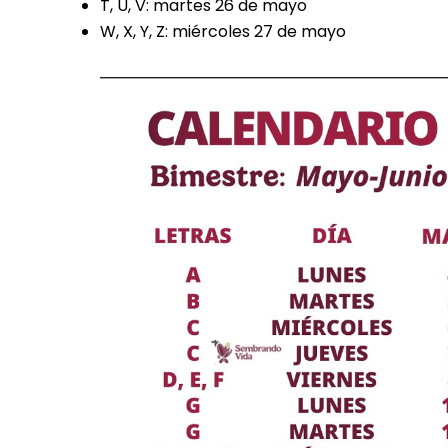
T, U, V: martes 26 de mayo
W, X, Y, Z: miércoles 27 de mayo