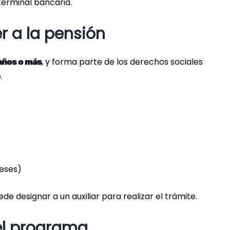
terminal bancaria.
r a la pensión
, y forma parte de los derechos sociales
años o más
.
eses)
de designar a un auxiliar para realizar el trámite.
el programa