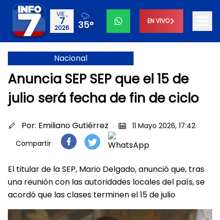
VIE.,
7
EN VIVO
35°
2026
Nacional
Anuncia SEP SEP que el 15 de
julio será fecha de fin de ciclo
Por:
Emiliano Gutiérrez
11 Mayo 2026, 17:42
Compartir
El titular de la SEP, Mario Delgado, anunció que, tras
una reunión con las autoridades locales del país, se
acordó que las clases terminen el 15 de julio