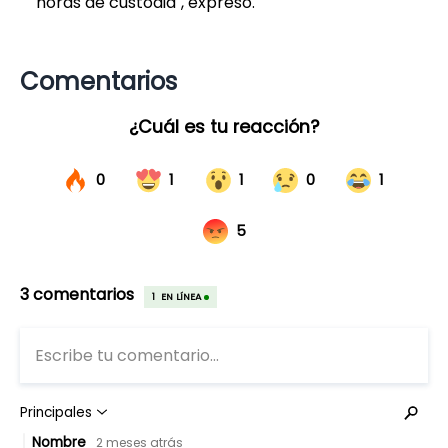
horas de custodia", expresó.
Comentarios