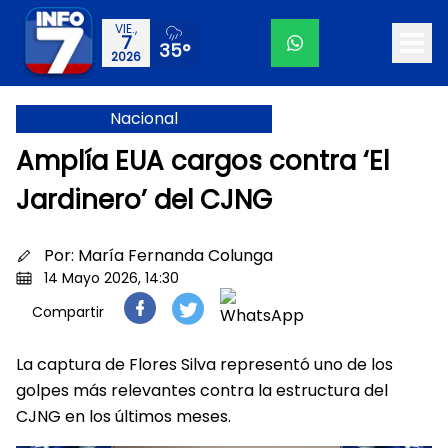
VIE.,
7
35°
2026
Nacional
Amplía EUA cargos contra ‘El
Jardinero’ del CJNG
Por:
María Fernanda Colunga
14 Mayo 2026, 14:30
Compartir
La captura de Flores Silva representó uno de los
golpes más relevantes contra la estructura del
CJNG en los últimos meses.