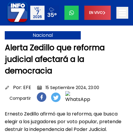
VIE.,
7
EN VIVO
35°
2026
Nacional
Alerta Zedillo que reforma
judicial afectará a la
democracia
Por:
EFE
15 Septiembre 2024, 23:00
Compartir
Ernesto Zedillo afirmó que la reforma, que busca
elegir a los juzgadores por voto popular, pretende
destruir la independencia del Poder Judicial.