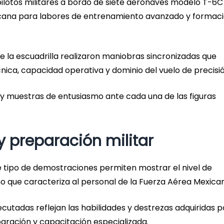
ilotos militares a bordo de siete aeronaves modelo T-6C
xicana para labores de entrenamiento avanzado y formac
e la escuadrilla realizaron maniobras sincronizadas que
nica, capacidad operativa y dominio del vuelo de precisió
 y muestras de entusiasmo ante cada una de las figuras
y preparación militar
e tipo de demostraciones permiten mostrar el nivel de
mo que caracteriza al personal de la Fuerza Aérea Mexica
cutadas reflejan las habilidades y destrezas adquiridas p
paración y capacitación especializada.