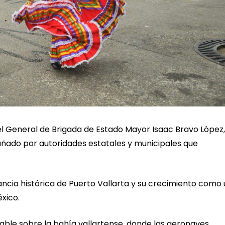
el General de Brigada de Estado Mayor Isaac Bravo López,
ñado por autoridades estatales y municipales que
ncia histórica de Puerto Vallarta y su crecimiento como
éxico.
dable sobre la bahía vallartense, donde las aeronaves