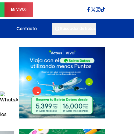
EN VIVO
Contacto
Buscador de Notas
los