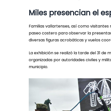
Miles presencian el e
Familias vallartenses, así como visitante
paseo costero para observar la presentaci
diversas figuras acrobáticas y vuelos coor
La exhibición se realizó la tarde del 31 
organizadas por autoridades civiles y milit
municipio.