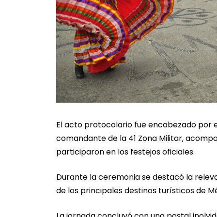
El acto protocolario fue encabezado por 
comandante de la 41 Zona Militar, acompa
participaron en los festejos oficiales.
Durante la ceremonia se destacó la releva
de los principales destinos turísticos de M
La jornada concluyó con una postal inolvi