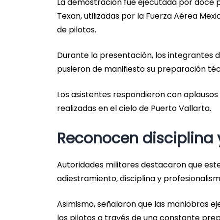
La demostración fue ejecutada por doce p
Texan, utilizadas por la Fuerza Aérea Me
de pilotos.
Durante la presentación, los integrantes d
pusieron de manifiesto su preparación téc
Los asistentes respondieron con aplausos
realizadas en el cielo de Puerto Vallarta.
Reconocen disciplina 
Autoridades militares destacaron que est
adiestramiento, disciplina y profesionalis
Asimismo, señalaron que las maniobras eje
los pilotos a través de una constante pre