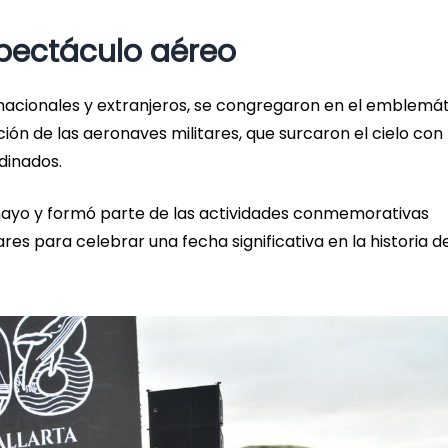
spectáculo aéreo
s nacionales y extranjeros, se congregaron en el emblemá
ón de las aeronaves militares, que surcaron el cielo con
dinados.
de mayo y formó parte de las actividades conmemorativas
ares para celebrar una fecha significativa en la historia d