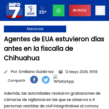
VIE.,
7
EN VIVO
35°
2026
Nacional
Agentes de EUA estuvieron días
antes en la fiscalía de
Chihuahua
Por:
Emiliano Gutiérrez
12 Mayo 2026, 19:59
Compartir
Además, las autoridades revisaron grabaciones de
cámaras de vigilancia en las que se observa a 4
personas vestidas de civil integrándose al convoy