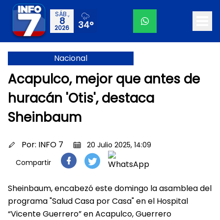
SÁB.,
8
34°
2026
Nacional
Acapulco, mejor que antes de
huracán 'Otis', destaca
Sheinbaum
Por:
INFO 7
20 Julio 2025, 14:09
Compartir
Sheinbaum, encabezó este domingo la asamblea del
programa "Salud Casa por Casa" en el Hospital
“Vicente Guerrero” en Acapulco, Guerrero