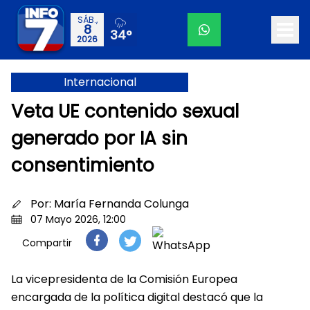
SÁB.,
8
34°
2026
Internacional
Veta UE contenido sexual
generado por IA sin
consentimiento
Por:
María Fernanda Colunga
07 Mayo 2026, 12:00
Compartir
La vicepresidenta de la Comisión Europea
encargada de la política digital destacó que la