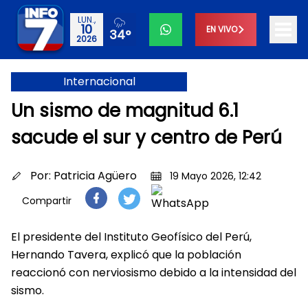
LUN.,
10
EN VIVO
34°
2026
Internacional
Un sismo de magnitud 6.1
sacude el sur y centro de Perú
Por:
Patricia Agüero
19 Mayo 2026, 12:42
Compartir
El presidente del Instituto Geofísico del Perú,
Hernando Tavera, explicó que la población
reaccionó con nerviosismo debido a la intensidad del
sismo.