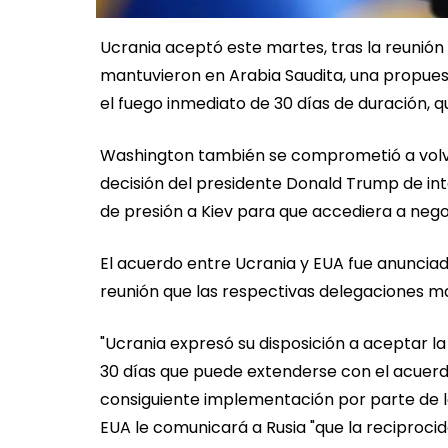
Ucrania aceptó este martes, tras la reunió
mantuvieron en Arabia Saudita, una propue
el fuego inmediato de 30 días de duración, 
Washington también se comprometió a volver
decisión del presidente Donald Trump de in
de presión a Kiev para que accediera a negoc
El acuerdo entre Ucrania y EUA fue anunciad
reunión que las respectivas delegaciones m
"Ucrania expresó su disposición a aceptar l
30 días que puede extenderse con el acuerdo
consiguiente implementación por parte de la
EUA le comunicará a Rusia "que la reciprocid