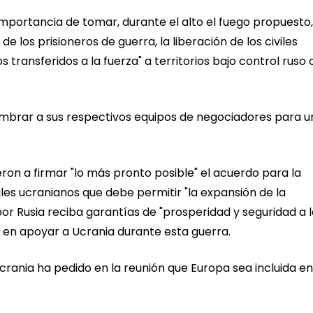
mportancia de tomar, durante el alto el fuego propuesto,
 los prisioneros de guerra, la liberación de los civiles
 transferidos a la fuerza" a territorios bajo control ruso o
rar a sus respectivos equipos de negociadores para u
n a firmar "lo más pronto posible" el acuerdo para la
les ucranianos que debe permitir "la expansión de la
por Rusia reciba garantías de "prosperidad y seguridad a 
 en apoyar a Ucrania durante esta guerra.
rania ha pedido en la reunión que Europa sea incluida en