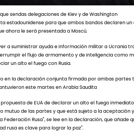
n que sendas delegaciones de Kiev y de Washington
sta estadounidense para que ambos bandos declaren un 
que ahora le será presentada a Moscú.
 a suministrar ayuda e información militar a Ucrania tra
terrumpir el flujo de armamento y de inteligencia como 
iar un alto el fuego con Rusia.
o en la declaración conjunta firmada por ambas partes t
antuvieron este martes en Arabia Saudita
a propuesta de EUA de declarar un alto el fuego inmediat
 mutuo de las partes y que está sujeto a la aceptación 
 Federación Rusa", se lee en la declaración, que añade q
ad rusa es clave para lograr la paz".