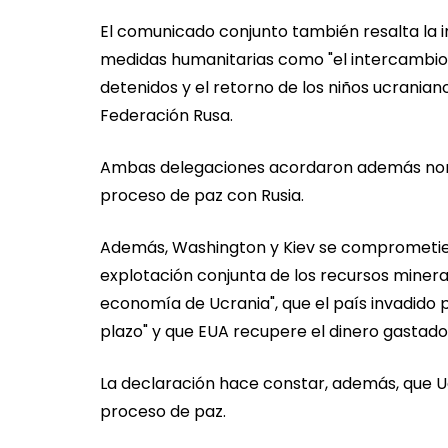
El comunicado conjunto también resalta la i
medidas humanitarias como "el intercambio de
detenidos y el retorno de los niños ucranianos
Federación Rusa.
Ambas delegaciones acordaron además nomb
proceso de paz con Rusia.
Además, Washington y Kiev se comprometiero
explotación conjunta de los recursos minera
economía de Ucrania", que el país invadido 
plazo" y que EUA recupere el dinero gastado
La declaración hace constar, además, que Uc
proceso de paz.