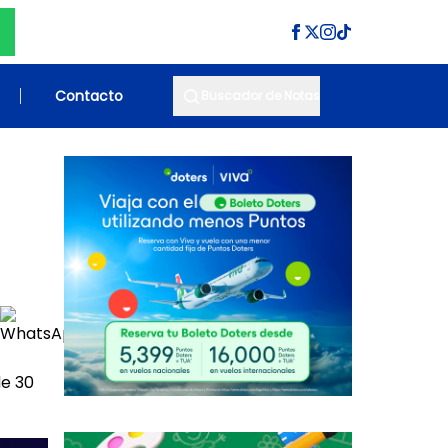
Contacto
Buscador de Notas
de 30