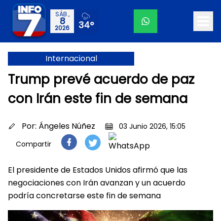
SÁB.,
8
34°
2026
Internacional
Trump prevé acuerdo de paz
con Irán este fin de semana
Por:
Ángeles Núñez
03 Junio 2026, 15:05
Compartir
El presidente de Estados Unidos afirmó que las
negociaciones con Irán avanzan y un acuerdo
podría concretarse este fin de semana