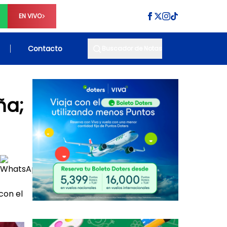
EN VIVO
Contacto
Buscador de Notas
ña;
con el