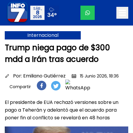
SÁB.,
8
34°
2026
Internacional
Trump niega pago de $300
mdd a Irán tras acuerdo
Por:
Emiliano Gutiérrez
15 Junio 2026, 18:36
Compartir
El presidente de EUA rechazó versiones sobre un
pago a Teherán y adelantó que el acuerdo para
poner fin al conflicto se revelará en 48 horas