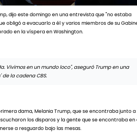
mp, dijo este domingo en una entrevista que "no estaba
ue obligó a evacuarlo a él y varios miembros de su Gabin
rado en la víspera en Washington.
da. Vivimos en un mundo loco", aseguró Trump en una
' de la cadena CBS.
rimera dama, Melania Trump, que se encontraba junto a 
scucharon los disparos y la gente que se encontraba en 
onerse a resguardo bajo las mesas.