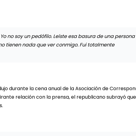
. Yo no soy un pedófilo. Leíste esa basura de una persona
o tienen nada que ver conmigo. Fui totalmente
odujo durante la cena anual de la Asociación de Correspon
irante relación con la prensa, el republicano subrayó que
s.