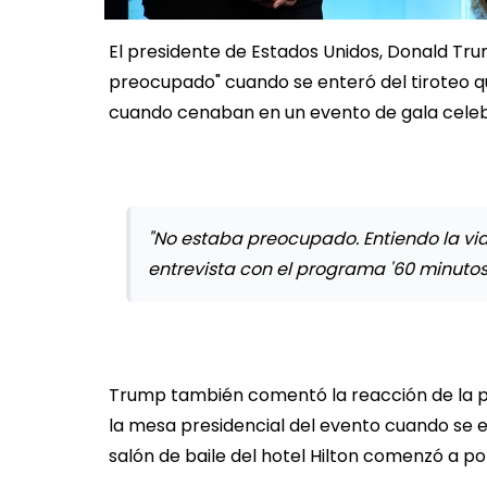
El presidente de Estados Unidos, Donald Tru
preocupado" cuando se enteró del tiroteo q
cuando cenaban en un evento de gala celeb
"No estaba preocupado. Entiendo la vi
entrevista con el programa '60 minutos
Trump también comentó la reacción de la p
la mesa presidencial del evento cuando se e
salón de baile del hotel Hilton comenzó a p