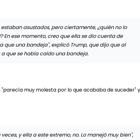
e estaban asustados, pero ciertamente, ¿quién no lo
í? En ese momento, creo que ella se dio cuenta de
que una bandeja", explicó Trump, que dijo que al
a a que se había caído una bandeja.
a "parecía muy molesta por lo que acababa de suceder" 
veces, y ella a este extremo, no. Lo manejó muy bien",