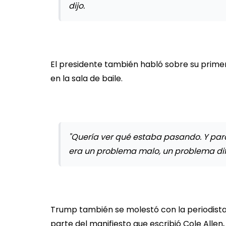
dijo.
El presidente también habló sobre su prime
en la sala de baile.
"Quería ver qué estaba pasando. Y pa
era un problema malo, un problema dife
Trump también se molestó con la periodista q
parte del manifiesto que escribió Cole Alle