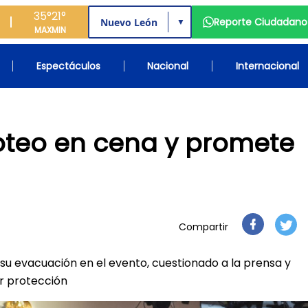
35°
21°
Reporte Ciudadano
▼
MAX
MIN
Espectáculos
Nacional
Internacional
oteo en cena y promete
Compartir
su evacuación en el evento, cuestionado a la prensa y
r protección