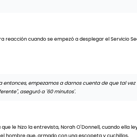
ra reacción cuando se empezó a desplegar el Servicio S
ra entonces, empezamos a darnos cuenta de que tal vez
rente", aseguró a '60 minutos'.
ue le hizo la entrevista, Norah O'Donnell, cuando ella le
n, el hombre que, armado con una escopeta y cuchillos,