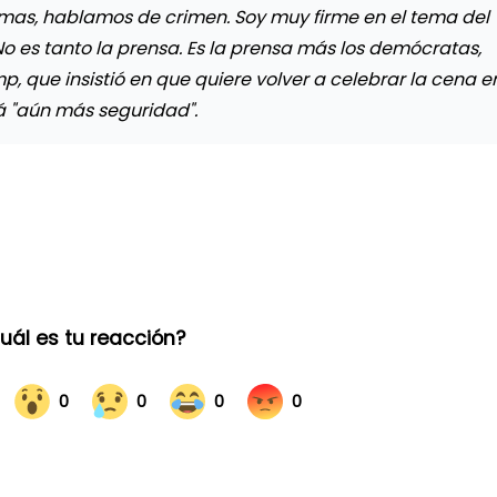
as, hablamos de crimen. Soy muy firme en el tema del
No es tanto la prensa. Es la prensa más los demócratas,
p, que insistió en que quiere volver a celebrar la cena e
á "aún más seguridad".