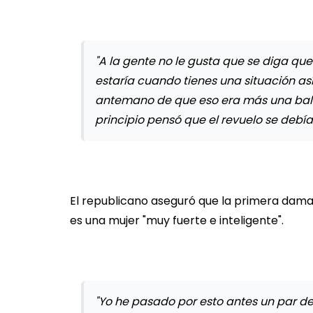
"A la gente no le gusta que se diga qu
estaría cuando tienes una situación as
antemano de que eso era más una bala 
principio pensó que el revuelo se debí
El republicano aseguró que la primera dam
es una mujer "muy fuerte e inteligente".
"Yo he pasado por esto antes un par de 