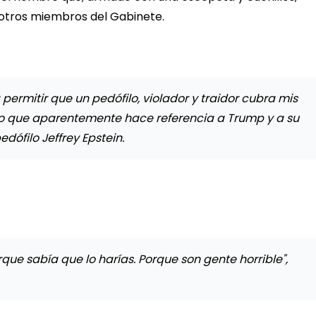
otros miembros del Gabinete.
 permitir que un pedófilo, violador y traidor cubra mis
o que aparentemente hace referencia a Trump y a su
dófilo Jeffrey Epstein.
ue sabía que lo harías. Porque son gente horrible",