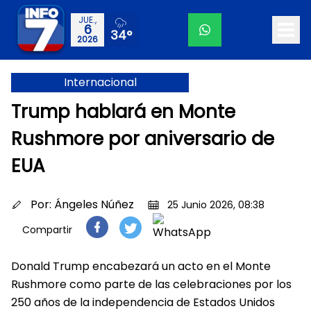
JUE.,
6
34°
2026
Internacional
Trump hablará en Monte
Rushmore por aniversario de
EUA
Por:
Ángeles Núñez
25 Junio 2026, 08:38
Compartir
Donald Trump encabezará un acto en el Monte
Rushmore como parte de las celebraciones por los
250 años de la independencia de Estados Unidos